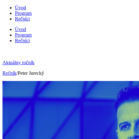
Úvod
Program
Rečníci
Úvod
Program
Rečníci
Aktuálny ročník
Rečník
/Peter Jurecký