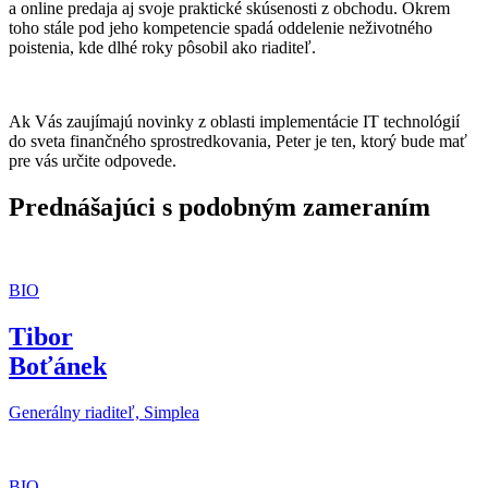
a online predaja aj svoje praktické skúsenosti z obchodu. Okrem
toho stále pod jeho kompetencie spadá oddelenie neživotného
poistenia, kde dlhé roky pôsobil ako riaditeľ.
Ak Vás zaujímajú novinky z oblasti implementácie IT technológií
do sveta finančného sprostredkovania, Peter je ten, ktorý bude mať
pre vás určite odpovede.
Prednášajúci s podobným zameraním
BIO
Tibor
Boťánek
Generálny riaditeľ, Simplea
BIO