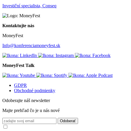
Investiční specialista, Conseq
Kontaktujte nás
MoneyFest
Info@konferenciamoneyfest.sk
MoneyFest Talk
GDPR
Obchodné podmienky
Odoberajte náš newsletter
Majte prehľad čo je u nás nové
Odoberať