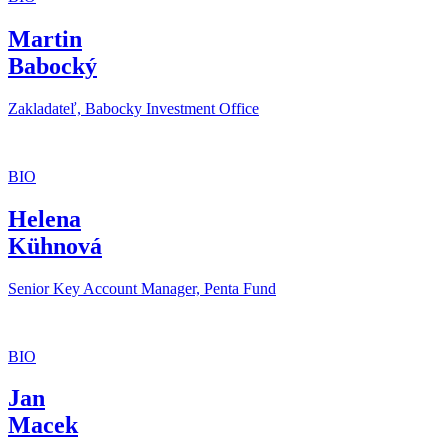
Martin
Babocký
Zakladateľ, Babocky Investment Office
BIO
Helena
Kühnová
Senior Key Account Manager, Penta Fund
BIO
Jan
Macek