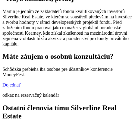
Martin je jedním ze zakladatelů fondu kvalifikovaných investorů
Silverline Real Estate, ve kterém se soustředí především na investice
a tvorbu hodnoty v rámci developerských projektů fondu. Před
založením fondu pracoval jako manažer v globální poradenské
společnosti Kearney, kde získal zkušenosti na mezinárodní úrovni
zejména v oblasti fúzí a akvizic a poradenství pro fondy privátního
kapitálu.
Máte záujem o osobnú konzultáciu?
Schôdzka prebieha iba osobne pre účastníkov konferencie
MoneyFest.
Dojednať
odkaz na rezervačný kalendár
Ostatní členovia tímu Silverline Real
Estate