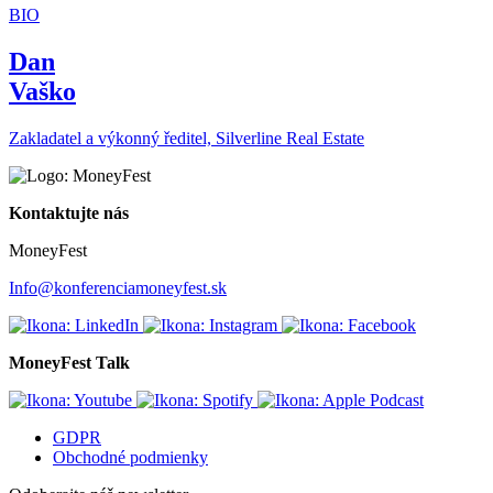
BIO
Dan
Vaško
Zakladatel a výkonný ředitel, Silverline Real Estate
Kontaktujte nás
MoneyFest
Info@konferenciamoneyfest.sk
MoneyFest Talk
GDPR
Obchodné podmienky